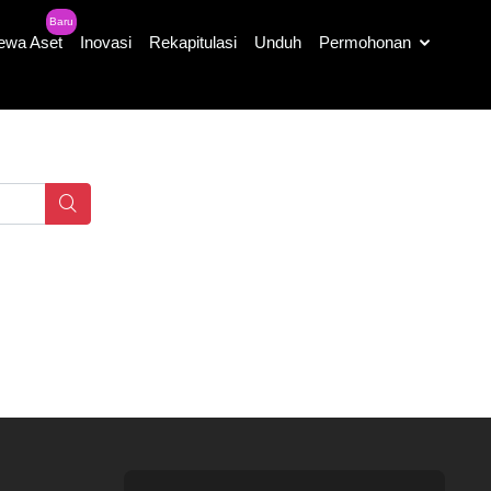
Baru
ewa Aset
Inovasi
Rekapitulasi
Unduh
Permohonan