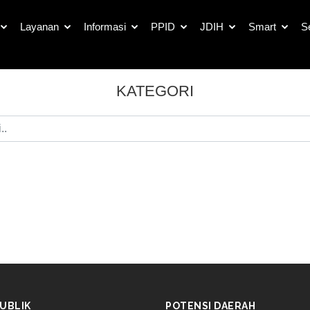
Layanan
Informasi
PPID
JDIH
Smart
S
KATEGORI
UBLIK
POTENSI DAERAH