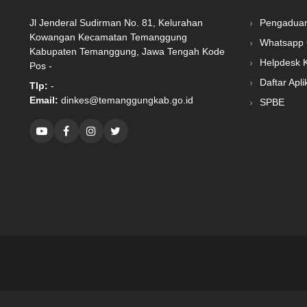
Jl Jenderal Sudirman No. 81, Kelurahan
Pengadua
Kowangan Kecamatan Temanggung
Whatsapp 
Kabupaten Temanggung, Jawa Tengah Kode
Helpdesk 
Pos -
Daftar Apli
Tlp:
-
Email:
dinkes@temanggungkab.go.id
SPBE