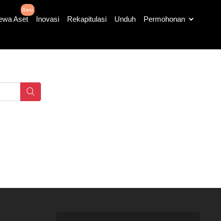
Baru
ewa Aset
Inovasi
Rekapitulasi
Unduh
Permohonan