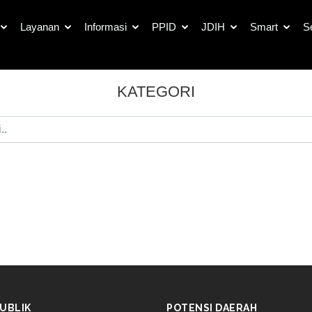
Layanan
Informasi
PPID
JDIH
Smart
S
KATEGORI
UBLIK
POTENSI DAERAH