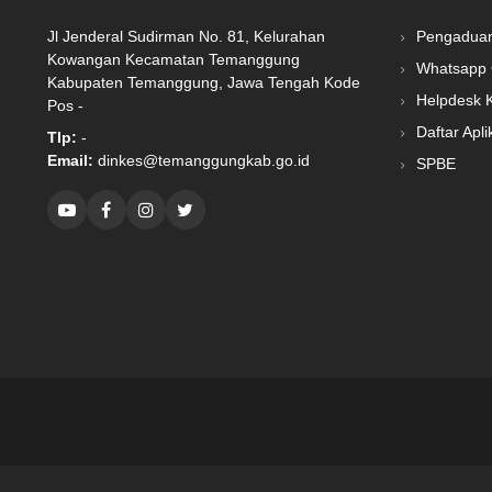
Jl Jenderal Sudirman No. 81, Kelurahan
Pengadua
Kowangan Kecamatan Temanggung
Whatsapp 
Kabupaten Temanggung, Jawa Tengah Kode
Helpdesk 
Pos -
Daftar Apli
Tlp:
-
Email:
dinkes@temanggungkab.go.id
SPBE