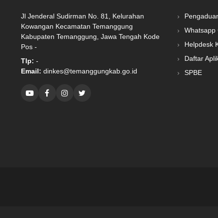
Jl Jenderal Sudirman No. 81, Kelurahan
Pengadua
Kowangan Kecamatan Temanggung
Whatsapp 
Kabupaten Temanggung, Jawa Tengah Kode
Helpdesk 
Pos -
Daftar Apli
Tlp:
-
Email:
dinkes@temanggungkab.go.id
SPBE