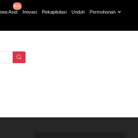
Baru
ewa Aset
Inovasi
Rekapitulasi
Unduh
Permohonan