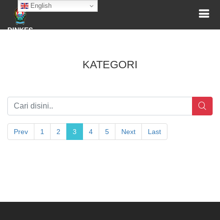
English
DINKES
KATEGORI
Prev
1
2
3
4
5
Next
Last