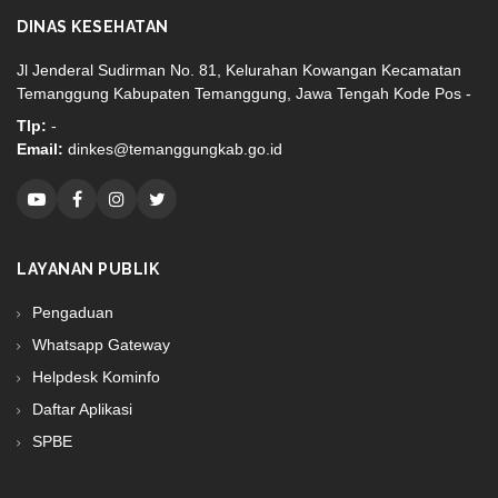
DINAS KESEHATAN
Jl Jenderal Sudirman No. 81, Kelurahan Kowangan Kecamatan
Temanggung Kabupaten Temanggung, Jawa Tengah Kode Pos -
Tlp:
-
Email:
dinkes@temanggungkab.go.id
LAYANAN PUBLIK
Pengaduan
Whatsapp Gateway
Helpdesk Kominfo
Daftar Aplikasi
SPBE