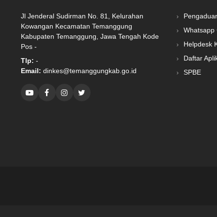
Jl Jenderal Sudirman No. 81, Kelurahan
Pengadua
Kowangan Kecamatan Temanggung
Whatsapp 
Kabupaten Temanggung, Jawa Tengah Kode
Helpdesk 
Pos -
Daftar Apli
Tlp:
-
Email:
dinkes@temanggungkab.go.id
SPBE