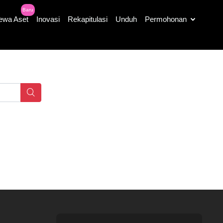
Baru
ewa Aset
Inovasi
Rekapitulasi
Unduh
Permohonan