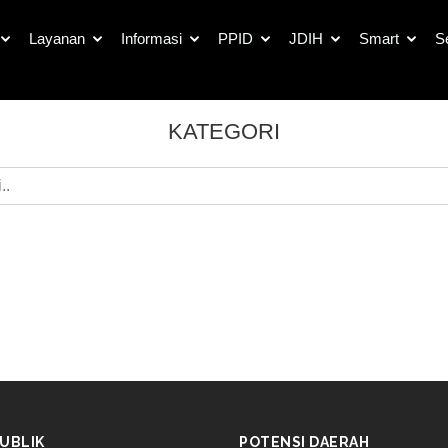
Layanan
Informasi
PPID
JDIH
Smart
S
KATEGORI
UBLIK
POTENSI DAERAH