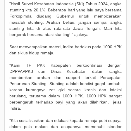
"Hasil Survei Kesehatan Indonesia (SKI) Tahun 2024, angka
stunting kita 20.1%. Beberapa hari yang lalu saya bersama
Forkopimda diudang Gubernur untuk membicarakan
masalah stunting. Arahan beliau, jangan sampai angka
stunting kita di atas rata-rata Jawa Tengah. Mari kita
bergerak bersama atasi stunting!," ajaknya.
Saat menyampaikan materi, Indira berfokus pada 1000 HPK
dan siklus hidup remaja.
"Kami TP PKK Kabupaten berkoordinasi dengan
DPPPAPPKB dan Dinas Kesehatan dalam rangka
memberikan arahan dan support terkait Percepatan
Penurunan Stunting. Stunting adalah kondisi gagal tumbuh,
karena kurangnya zat gizi secara kronis dan infeksi
berulang, terutama dalam 1000 HPK. 1000 HPK sangat
berpengaruh terhadap bayi yang akan dilahirkan," jelas
Indira.
"Kita sosialisasikan dan edukasi kepada remaja putri supaya
dalam pola makan dan asupannya memenuhi standar