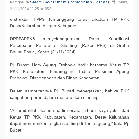
Kategori:
Smart Government (Pemerintah Cerdas)
Kamis,
21/11/2024 11:25
652
erstruktur, TPPS Temanggung terus Libatkan TP PKK
Desa/Kelurahan hingga Kabupaten
DPPPAPPKB menyelenggarakan Rapat Koordinasi
Percepatan Penurunan Stunting (Rakor PPS) di Graha
Bhumi Phala, Kamis (21/11/2024).
Pj. Bupati Hary Agung Prabowo hadir bersama Ketua TP
PKK Kabupaten Temanggung Indira Prasmini Agung
Prabowo, Dinpermades dan Dinas Kesehatan.
Dalam sambutannya Pj. Bupati menegaskan, bahwa PKK
sangat berperan dalam menurunkan stunting.
"Alhamdulillah, semua hadir secara pribadi, saya yakin dari
Ketua TP PKK Kabupaten, Kecamatan, Desa/ Kelurahan
dapat menurunkan angka stunting di Temanggung," kata Pj.
Bupati.