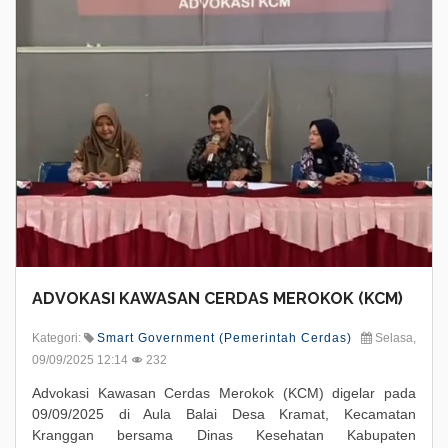
ADVOKASI KAWASAN CERDAS MEROKOK (KCM)
Kategori:
Smart Government (Pemerintah Cerdas)
Selasa,
09/09/2025 12:14
232
Advokasi Kawasan Cerdas Merokok (KCM) digelar pada
09/09/2025 di Aula Balai Desa Kramat, Kecamatan
Kranggan bersama Dinas Kesehatan Kabupaten