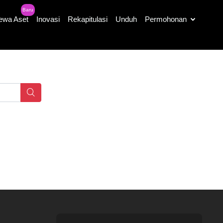
Baru
ewa Aset
Inovasi
Rekapitulasi
Unduh
Permohonan