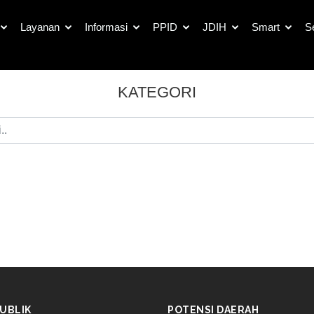
Layanan
Informasi
PPID
JDIH
Smart
S
KATEGORI
UBLIK
POTENSI DAERAH