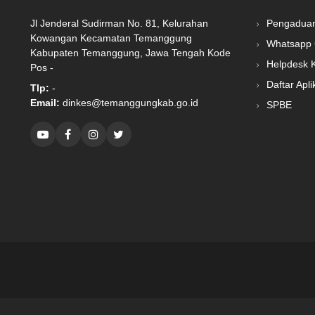
Jl Jenderal Sudirman No. 81, Kelurahan
Pengadua
Kowangan Kecamatan Temanggung
Whatsapp 
Kabupaten Temanggung, Jawa Tengah Kode
Helpdesk 
Pos -
Daftar Apli
Tlp:
-
Email:
dinkes@temanggungkab.go.id
SPBE