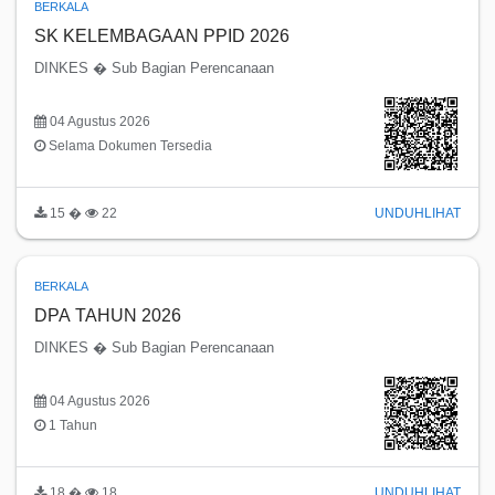
BERKALA
SK KELEMBAGAAN PPID 2026
DINKES � Sub Bagian Perencanaan
04 Agustus 2026
Selama Dokumen Tersedia
15 �
22
UNDUH
LIHAT
BERKALA
DPA TAHUN 2026
DINKES � Sub Bagian Perencanaan
04 Agustus 2026
1 Tahun
18 �
18
UNDUH
LIHAT