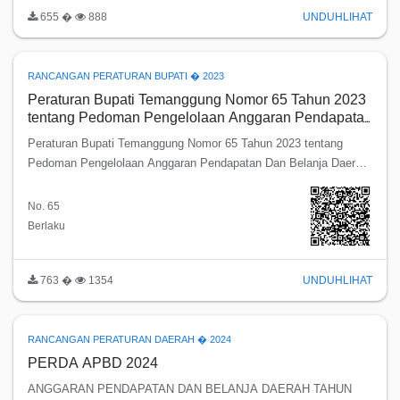
655 �
888
UNDUH
LIHAT
RANCANGAN PERATURAN BUPATI � 2023
Peraturan Bupati Temanggung Nomor 65 Tahun 2023
tentang Pedoman Pengelolaan Anggaran Pendapatan
Dan Belanja Daerah Tahun Anggaran 2024
Peraturan Bupati Temanggung Nomor 65 Tahun 2023 tentang
Pedoman Pengelolaan Anggaran Pendapatan Dan Belanja Daerah
Tahun Anggaran 2024
No. 65
Berlaku
763 �
1354
UNDUH
LIHAT
RANCANGAN PERATURAN DAERAH � 2024
PERDA APBD 2024
ANGGARAN PENDAPATAN DAN BELANJA DAERAH TAHUN