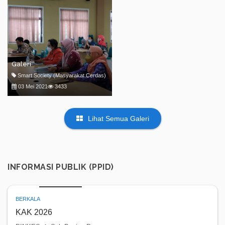
Galeri
Smart Society (Masyarakat Cerdas)
03 Mei 2021
3433
Lihat Semua Galeri
INFORMASI PUBLIK (PPID)
BERKALA
KAK 2026