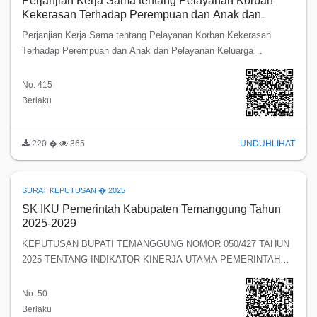
Perjanjian Kerja Sama tentang Pelayanan Korban
Kekerasan Terhadap Perempuan dan Anak dan
Pelayanan Keluarga Berencana Pada Dinas
Perjanjian Kerja Sama tentang Pelayanan Korban Kekerasan
Kesehatan Kabupaten Temanggung
Terhadap Perempuan dan Anak dan Pelayanan Keluarga
Berencana Pada Dinas Kesehatan Kabupaten Temanggung
No. 415
Berlaku
220 �
365
UNDUH
LIHAT
SURAT KEPUTUSAN � 2025
SK IKU Pemerintah Kabupaten Temanggung Tahun
2025-2029
KEPUTUSAN BUPATI TEMANGGUNG NOMOR 050/427 TAHUN
2025 TENTANG INDIKATOR KINERJA UTAMA PEMERINTAH
KABUPATEN TEMANGGUNG TAHUN 2025-2029
No. 50
Berlaku