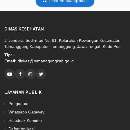
Lihat Semua Aplikasi
DINAS KESEHATAN
Jl Jenderal Sudirman No. 81, Kelurahan Kowangan Kecamatan
Temanggung Kabupaten Temanggung, Jawa Tengah Kode Pos -
Tlp:
-
Email:
dinkes@temanggungkab.go.id
LAYANAN PUBLIK
Pengaduan
Whatsapp Gateway
Helpdesk Kominfo
Daftar Aplikasi