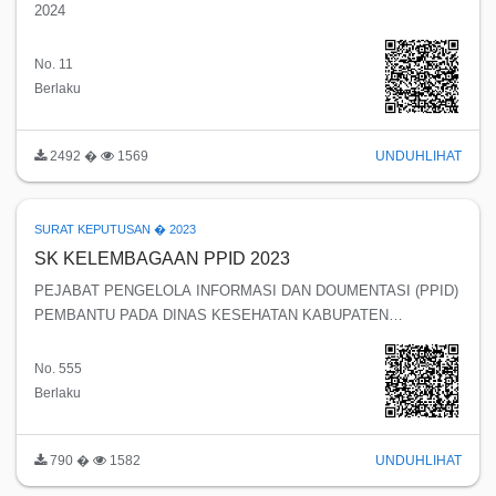
2024
No. 11
Berlaku
2492 �
1569
UNDUH
LIHAT
SURAT KEPUTUSAN � 2023
SK KELEMBAGAAN PPID 2023
PEJABAT PENGELOLA INFORMASI DAN DOUMENTASI (PPID)
PEMBANTU PADA DINAS KESEHATAN KABUPATEN
TEMANGGUNG
No. 555
Berlaku
790 �
1582
UNDUH
LIHAT