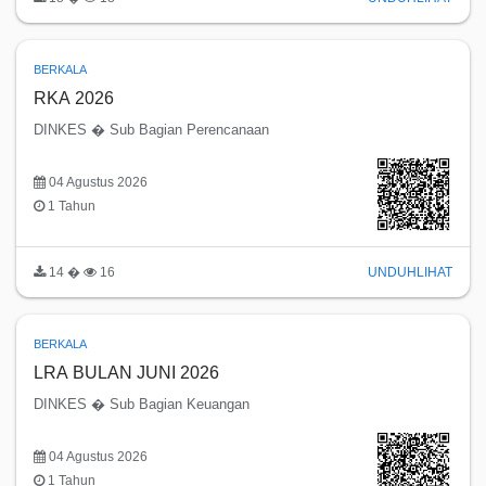
BERKALA
RKA 2026
DINKES � Sub Bagian Perencanaan
04 Agustus 2026
1 Tahun
14 �
16
UNDUH
LIHAT
BERKALA
LRA BULAN JUNI 2026
DINKES � Sub Bagian Keuangan
04 Agustus 2026
1 Tahun