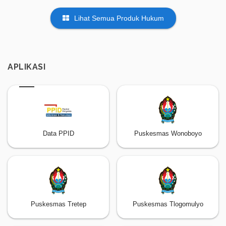
Lihat Semua Produk Hukum
APLIKASI
Data PPID
Puskesmas Wonoboyo
Puskesmas Tretep
Puskesmas Tlogomulyo