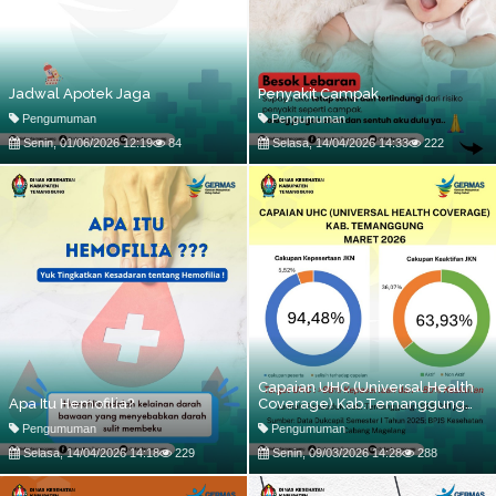
Jadwal Apotek Jaga
Penyakit Campak
Pengumuman
Pengumuman
Senin, 01/06/2026 12:19
84
Selasa, 14/04/2026 14:33
222
Capaian UHC (Universal Health
Apa Itu Hemofilia?
Coverage) Kab.Temanggung
Maret 2026
Pengumuman
Pengumuman
Selasa, 14/04/2026 14:18
229
Senin, 09/03/2026 14:28
288