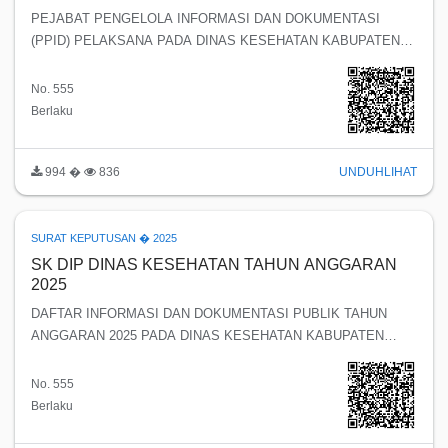
KESEHATAN KABUPATEN TEMANGGUNG
PEJABAT PENGELOLA INFORMASI DAN DOKUMENTASI
(PPID) PELAKSANA PADA DINAS KESEHATAN KABUPATEN
TEMANGGUNG
No. 555
Berlaku
994 �
836
UNDUH
LIHAT
SURAT KEPUTUSAN � 2025
SK DIP DINAS KESEHATAN TAHUN ANGGARAN
2025
DAFTAR INFORMASI DAN DOKUMENTASI PUBLIK TAHUN
ANGGARAN 2025 PADA DINAS KESEHATAN KABUPATEN
TEMANGGUNG
No. 555
Berlaku