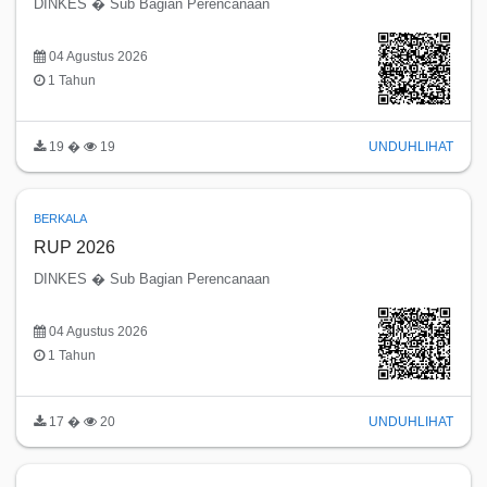
DINKES � Sub Bagian Perencanaan
04 Agustus 2026
1 Tahun
19 �
19
UNDUH
LIHAT
BERKALA
RUP 2026
DINKES � Sub Bagian Perencanaan
04 Agustus 2026
1 Tahun
17 �
20
UNDUH
LIHAT