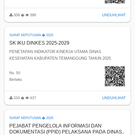
308 �
396
UNDUH
LIHAT
SURAT KEPUTUSAN � 2025
SK IKU DINKES 2025-2029
PENETAPAN INDIKATOR KINERJA UTAMA DINAS
KESEHATAN KABUPATEN TEMANGGUNG TAHUN 2025
No. 50
Berlaku
334 �
437
UNDUH
LIHAT
SURAT KEPUTUSAN � 2025
PEJABAT PENGELOLA INFORMASI DAN
DOKUMENTASI (PPID) PELAKSANA PADA DINAS