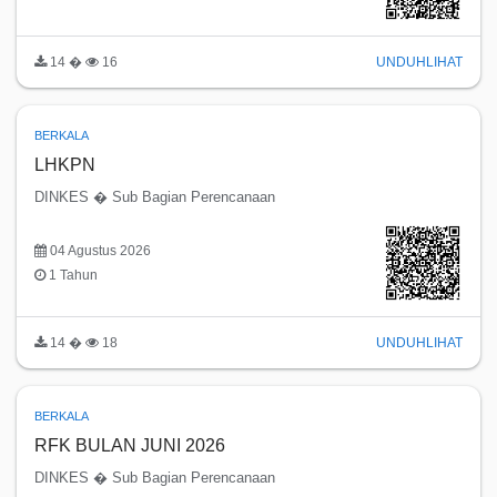
14 �
16
UNDUH
LIHAT
BERKALA
LHKPN
DINKES � Sub Bagian Perencanaan
04 Agustus 2026
1 Tahun
14 �
18
UNDUH
LIHAT
BERKALA
RFK BULAN JUNI 2026
DINKES � Sub Bagian Perencanaan