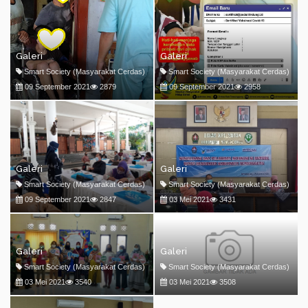
Galeri
Galeri
Smart Society (Masyarakat Cerdas)
Smart Society (Masyarakat Cerdas)
09 September 2021
2879
09 September 2021
2958
Galeri
Galeri
Smart Society (Masyarakat Cerdas)
Smart Society (Masyarakat Cerdas)
09 September 2021
2847
03 Mei 2021
3431
Galeri
Galeri
Smart Society (Masyarakat Cerdas)
Smart Society (Masyarakat Cerdas)
03 Mei 2021
3540
03 Mei 2021
3508