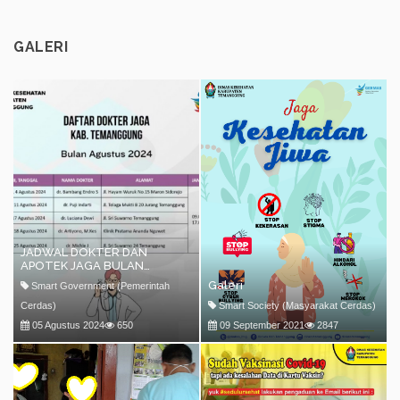
GALERI
JADWAL DOKTER DAN
APOTEK JAGA BULAN
AGUSTUS 2024
Galeri
Smart Government (Pemerintah
Cerdas)
Smart Society (Masyarakat Cerdas)
05 Agustus 2024
650
09 September 2021
2847